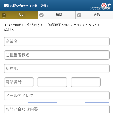
お問い合わせ（企業・店舗）
入力
確認
送信
すべての項目にご記入のうえ、「確認画面へ進む」ボタンをクリックしてく
ださい。
-
-