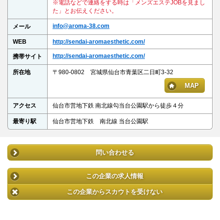
※電話などで連絡をする時は「メンズエステJOBを見まし
た」とお伝えください。
info@aroma-38.com
メール
WEB
http://sendai-aromaesthetic.com/
http://sendai-aromaesthetic.com/
携帯サイト
所在地
〒980-0802 宮城県仙台市青葉区二日町3-32
MAP
アクセス
仙台市営地下鉄 南北線勾当台公園駅から徒歩４分
最寄り駅
仙台市営地下鉄 南北線 当台公園駅
問い合わせる
この企業の求人情報
この企業からスカウトを受けない