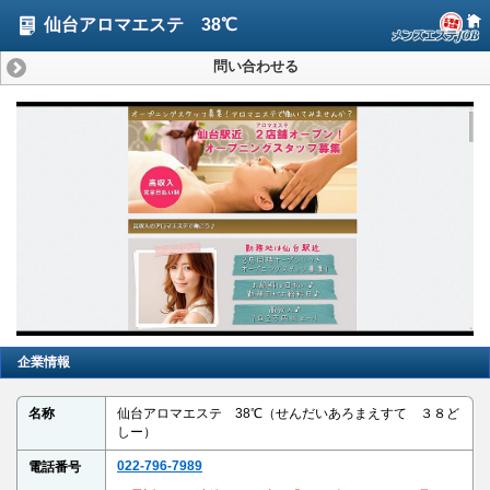
仙台アロマエステ 38℃
問い合わせる
企業情報
名称
仙台アロマエステ 38℃（せんだいあろまえすて ３８ど
しー）
022-796-7989
電話番号