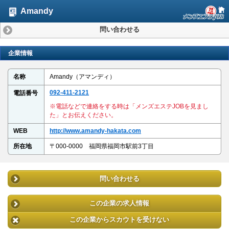
Amandy
問い合わせる
企業情報
名称
Amandy（アマンディ）
092-411-2121
電話番号
※電話などで連絡をする時は「メンズエステJOBを見まし
た」とお伝えください。
WEB
http://www.amandy-hakata.com
所在地
〒000-0000 福岡県福岡市駅前3丁目
問い合わせる
この企業の求人情報
この企業からスカウトを受けない