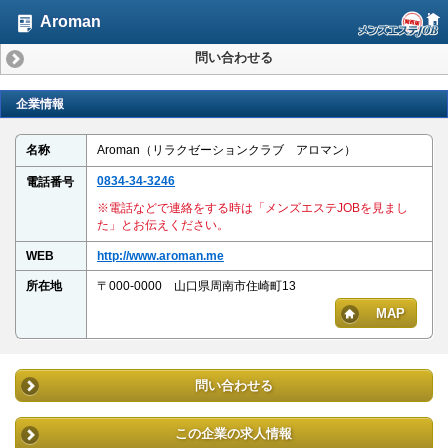
Aroman
問い合わせる
企業情報
名称
Aroman（リラクゼーションクラブ アロマン）
0834-34-3246
電話番号
※電話などで連絡をする時は「メンズエステJOBを見まし
た」とお伝えください。
WEB
http://www.aroman.me
所在地
〒000-0000 山口県周南市住崎町13
MAP
問い合わせる
この企業の求人情報