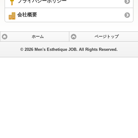
プライバシーポリシー
会社概要
ホーム
ページトップ
©
2026 Men's Esthetique JOB. All Rights Reserved.