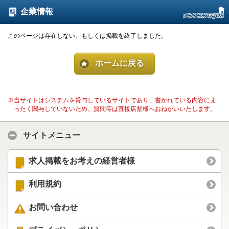
企業情報
このページは存在しない、もしくは掲載を終了しました。
ホームに戻る
※当サイトはシステムを貸与しているサイトであり、書かれている内容にま
ったく関与していないため、質問等は直接店舗様へおねがいいたします。
サイトメニュー
求人掲載をお考えの経営者様
利用規約
お問い合わせ